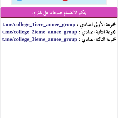
يمكنم الانضمام لمجموعاتنا على تلغرام:
مجموعة الأولى اعدادي :
t.me/college_1iere_annee_group
مجموعة الثانية اعدادي :
t.me/college_2ieme_annee_group
مجموعة الثالثة اعدادي :
t.me/college_3ieme_annee_group