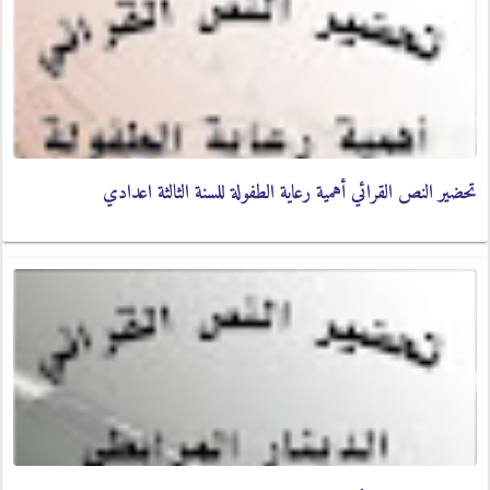
تحضير النص القرائي أهمية رعاية الطفولة للسنة الثالثة اعدادي