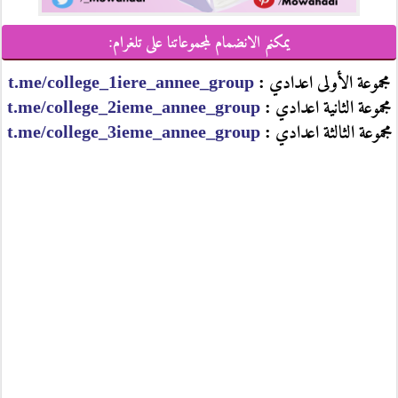
يمكنم الانضمام لمجموعاتنا على تلغرام:
مجموعة الأولى اعدادي :
t.me/college_1iere_annee_group
مجموعة الثانية اعدادي :
t.me/college_2ieme_annee_group
مجموعة الثالثة اعدادي :
t.me/college_3ieme_annee_group