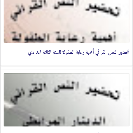
تحضير النص القرائي أهمية رعاية الطفولة للسنة الثالثة اعدادي