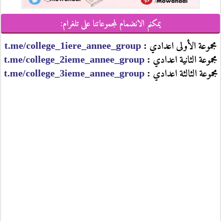
يمكنم الانضمام لمجموعاتنا على تلغرام:
مجموعة الأولى اعدادي :
t.me/college_1iere_annee_group
مجموعة الثانية اعدادي :
t.me/college_2ieme_annee_group
مجموعة الثالثة اعدادي :
t.me/college_3ieme_annee_group