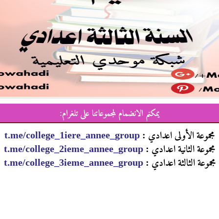
يمكنم الانضمام لمجموعاتنا على تلغرام:
مجموعة الأولى اعدادي :
t.me/college_1iere_annee_group
مجموعة الثانية اعدادي :
t.me/college_2ieme_annee_group
مجموعة الثالثة اعدادي :
t.me/college_3ieme_annee_group