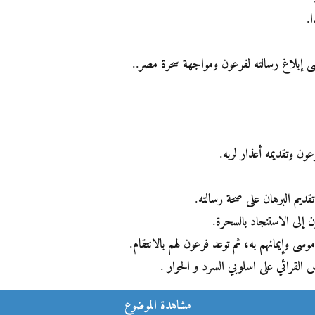
.
ى إبلاغ رسالته لفرعون ومواجهة سحرة مصر..
ن وتقديمه أعذار لربه.
قديم البرهان على صحة رسالته.
ن إلى الاستنجاد بالسحرة.
 وإيمانهم به، ثم توعد فرعون لهم بالانتقام.
لقرائي على اسلوبي السرد و الحوار .
مشاهدة الموضوع