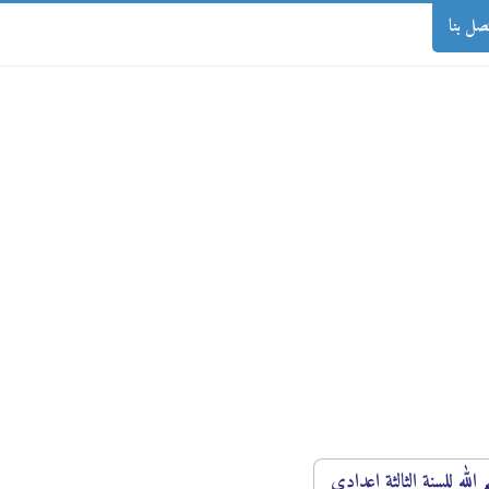
صل بنا
لله للسنة الثالثة اعدادي