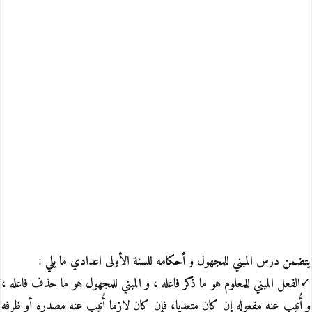
يتضمن درس المبني للمجهول و أحكامه للسنة الأولى اعدادي ما يلي :
✓الفعل المبني للمعلوم هو ما ذكر فاعله ، و المبني للمجهول هو ما حذف فاعله ،
و أُنِيب عنه مفعوله إن كان متعديا، فإن كان لازما أُنيب عنه مصدره أو ظرفه