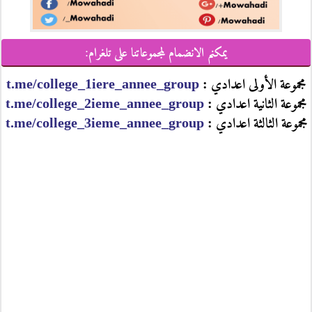
يمكنم الانضمام لمجموعاتنا على تلغرام:
مجموعة الأولى اعدادي :
t.me/college_1iere_annee_group
مجموعة الثانية اعدادي :
t.me/college_2ieme_annee_group
مجموعة الثالثة اعدادي :
t.me/college_3ieme_annee_group