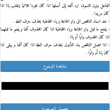
الفاعل ونون النسوة، ترد ألفه إلى أصلها اذا كان مجردا ثلاثيا وتقلب ياءً اذا
كان مزيدا .
- عند اسناد الناقص الى واو الجماعة و ياء المخاطبة يحذف حرف العله .
- يفتح ما قبل واو الجماعة وياء المخاطبة اذا كان المحذوف ألفا و يضم ما قبلهما
اذا كان المحذوف واوًا أو ياءً .
- اذا اتصل الناقص بتاء التأنيث يحذف حرف العلة اذا كان ألفا و يبقى اذا
كان ياءً أو واوًا .
مشاهدة الموضوع
تحميل الموضوع