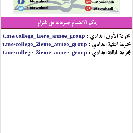
يمكنم الانضمام لمجموعاتنا على تلغرام:
مجموعة الأولى اعدادي :
t.me/college_1iere_annee_group
مجموعة الثانية اعدادي :
t.me/college_2ieme_annee_group
مجموعة الثالثة اعدادي :
t.me/college_3ieme_annee_group