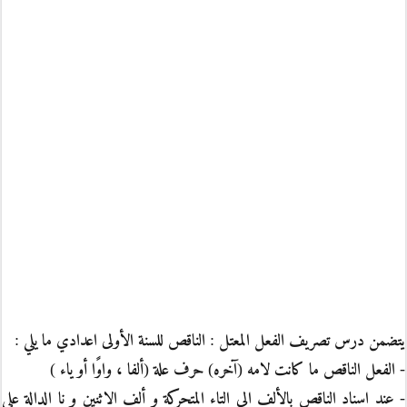
يتضمن درس تصريف الفعل المعتل : الناقص للسنة الأولى اعدادي ما يلي :
- الفعل الناقص ما كانت لامه (آخره) حرف علة (ألفا ، واوًا أو ياء )
- عند اسناد الناقص بالألف الى التاء المتحركة و ألف الاثنين و نا الدالة على