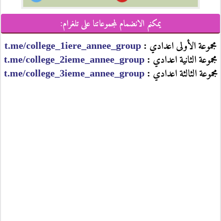
يمكنم الانضمام لمجموعاتنا على تلغرام:
مجموعة الأولى اعدادي :
t.me/college_1iere_annee_group
مجموعة الثانية اعدادي :
t.me/college_2ieme_annee_group
مجموعة الثالثة اعدادي :
t.me/college_3ieme_annee_group