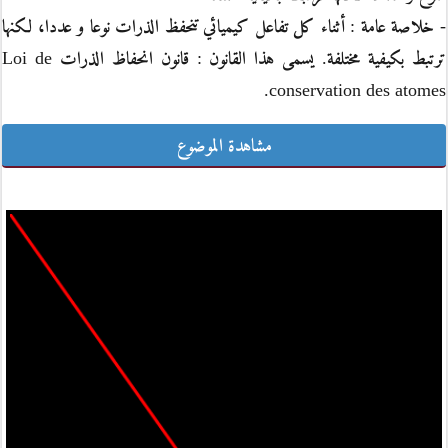
- خلاصة عامة : أثناء كل تفاعل كيميائي تنحفظ الذرات نوعا و عددا، لكنها
ترتبط بكيفية مختلفة. يسمى هذا القانون : قانون انحفاظ الذرات Loi de
conservation des atomes.
مشاهدة الموضوع