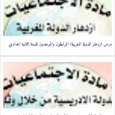
درس ازدهار الدولة المغربية: المرابطون والموحدون للسنة الثانية اعدادي