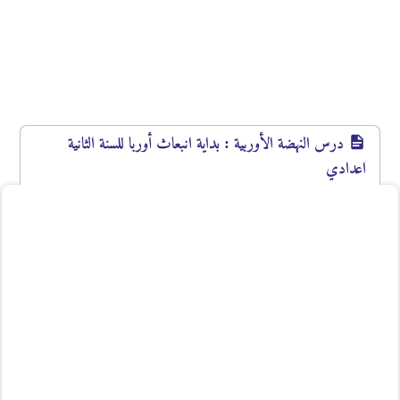
درس النهضة الأوربية : بداية انبعاث أوربا للسنة الثانية
اعدادي