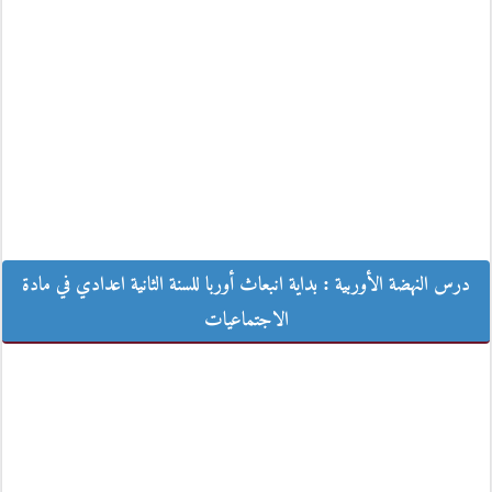
درس النهضة الأوربية : بداية انبعاث أوربا للسنة الثانية اعدادي في مادة
درس النهضة الأوربية : بداية انبعاث أوربا للسنة الثانية اعدادي في مادة
الاجتماعيات
الاجتماعيات