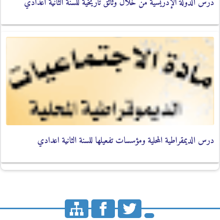
درس الدولة الإدريسية من خلال وثائق تاريخية للسنة الثانية اعدادي
درس الديمقراطية المحلية ومؤسسات تفعيلها للسنة الثانية اعدادي