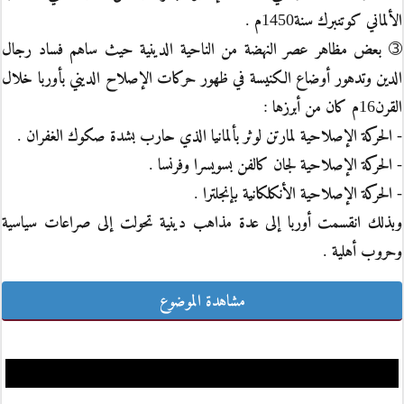
الألماني كوتنبرك سنة1450م .
➂ بعض مظاهر عصر النهضة من الناحية الدينية حيث ساهم فساد رجال
الدين وتدهور أوضاع الكنيسة في ظهور حركات الإصلاح الديني بأوربا خلال
القرن16م كان من أبرزها :
- الحركة الإصلاحية لمارتن لوثر بألمانيا الذي حارب بشدة صكوك الغفران .
- الحركة الإصلاحية لجان كالفن بسويسرا وفرنسا .
- الحركة الإصلاحية الأنكلكانية بإنجلترا .
وبذلك انقسمت أوربا إلى عدة مذاهب دينية تحولت إلى صراعات سياسية
وحروب أهلية .
مشاهدة الموضوع