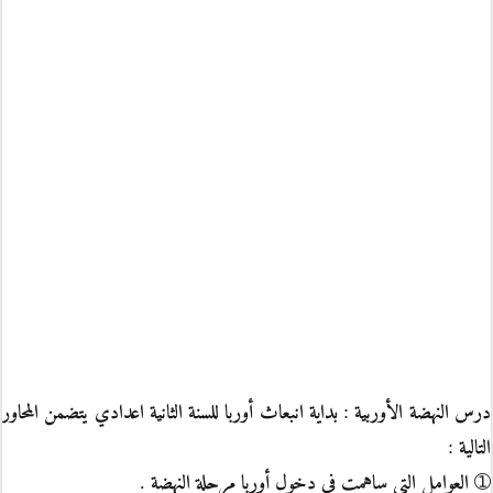
درس النهضة الأوربية : بداية انبعاث أوربا للسنة الثانية اعدادي يتضمن المحاور
التالية :
➀ العوامل التي ساهمت في دخول أوربا مرحلة النهضة .