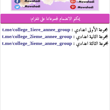
يمكنم الانضمام لمجموعاتنا على تلغرام:
مجموعة الأولى اعدادي :
t.me/college_1iere_annee_group
مجموعة الثانية اعدادي :
t.me/college_2ieme_annee_group
مجموعة الثالثة اعدادي :
t.me/college_3ieme_annee_group