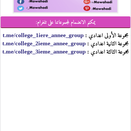
يمكنم الانضمام لمجموعاتنا على تلغرام:
مجموعة الأولى اعدادي :
t.me/college_1iere_annee_group
مجموعة الثانية اعدادي :
t.me/college_2ieme_annee_group
مجموعة الثالثة اعدادي :
t.me/college_3ieme_annee_group