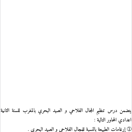
يتضمن درس تنظيم المجال الفلاحي و الصيد البحري بالمغرب للسنة الثانية
اعدادي المحاور التالية :
➀ إرغامات الطبيعة بالنسبة للمجال الفلاحي و الصيد البحري .