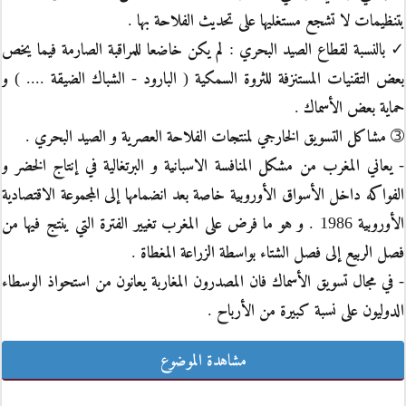
بتنظيمات لا تشجع مستغليها على تحديث الفلاحة بها .
✓ بالنسبة لقطاع الصيد البحري : لم يكن خاضعا للمراقبة الصارمة فيما يخص
بعض التقنيات المستنزفة للثروة السمكية ( البارود - الشباك الضيقة .... ) و
حماية بعض الأسماك .
➂ مشاكل التسويق الخارجي لمنتجات الفلاحة العصرية و الصيد البحري .
- يعاني المغرب من مشكل المنافسة الاسبانية و البرتغالية في إنتاج الخضر و
الفواكه داخل الأسواق الأوروبية خاصة بعد انضمامها إلى المجموعة الاقتصادية
الأوروبية 1986 . و هو ما فرض على المغرب تغيير الفترة التي ينتج فيها من
فصل الربيع إلى فصل الشتاء بواسطة الزراعة المغطاة .
- في مجال تسويق الأسماك فان المصدرون المغاربة يعانون من استحواذ الوسطاء
الدوليون على نسبة كبيرة من الأرباح .
مشاهدة الموضوع