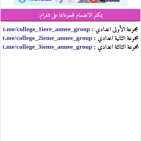
يمكنم الانضمام لمجموعاتنا على تلغرام:
مجموعة الأولى اعدادي :
t.me/college_1iere_annee_group
مجموعة الثانية اعدادي :
t.me/college_2ieme_annee_group
مجموعة الثالثة اعدادي :
t.me/college_3ieme_annee_group