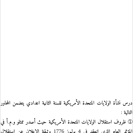
درس نشأة الولايات المتحدة الأمريكية للسنة الثانية اعدادي يتضمن المحاور
التالية :
➀ ظروف استقلال الولايات المتحدة الأمريكية حيث أصدر ممثلو و.م.أ في
المؤتمر العام الذي انعقد في 4 يوليوز 1776 وثيقة الإعلان عن استقلال