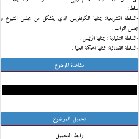
سلط:
-السلطة التشريعية: يمثلها الكونغريس الذي يتشكل من مجلس الشيوخ و
مجلس النواب .
-السلطة التنفيذية : يمثلها الرئيس .
-السلطة القضائية: تمثلها المحكمة العليا .
مشاهدة الموضوع
تحميل الموضوع
رابط التحميل