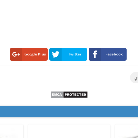
Google Plus
Twitter
Facebook
دي