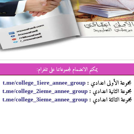
يمكنم الانضمام لمجموعاتنا على تلغرام:
مجموعة الأولى اعدادي :
t.me/college_1iere_annee_group
مجموعة الثانية اعدادي :
t.me/college_2ieme_annee_group
مجموعة الثالثة اعدادي :
t.me/college_3ieme_annee_group