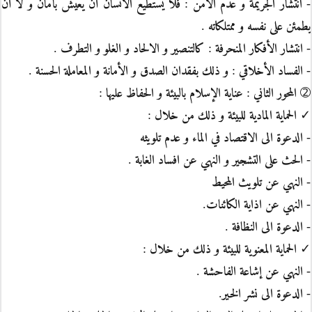
- انتشار الجريمة و عدم الأمن : فلا يستطيع الانسان أن يعيش بأمان و لا أن
يطمئن على نفسه و ممتلكاته .
- انتشار الأفكار المنحرفة : كالتنصير و الالحاد و الغلو و التطرف .
- الفساد الأخلاقي : و ذلك بفقدان الصدق و الأمانة و المعاملة الحسنة .
➁ المحور الثاني : عناية الإسلام بالبيئة و الحفاظ عليها :
✓ الحماية المادية للبيئة و ذلك من خلال :
- الدعوة الى الاقتصاد في الماء و عدم تلويثه
- الحث على التشجير و النهي عن افساد الغابة .
- النهي عن تلويث المحيط
- النهي عن اذاية الكائنات.
- الدعوة الى النظافة .
✓ الحماية المعنوية للبيئة و ذلك من خلال :
- النهي عن إشاعة الفاحشة .
- الدعوة الى نشر الخير.