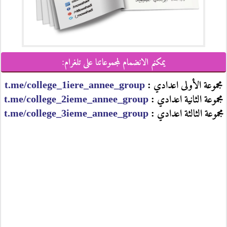
يمكنم الانضمام لمجموعاتنا على تلغرام:
مجموعة الأولى اعدادي :
t.me/college_1iere_annee_group
مجموعة الثانية اعدادي :
t.me/college_2ieme_annee_group
مجموعة الثالثة اعدادي :
t.me/college_3ieme_annee_group