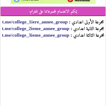
يمكنم الانضمام لمجموعاتنا على تلغرام:
مجموعة الأولى اعدادي :
t.me/college_1iere_annee_group
مجموعة الثانية اعدادي :
t.me/college_2ieme_annee_group
مجموعة الثالثة اعدادي :
t.me/college_3ieme_annee_group